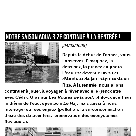
Notre saison Aqua Rize continue à la rentrée !
[24/08/2026]
Depuis le début de l’année, vous
l’observez, l’imaginez, la
dessinez, la prenez en photo…
L’eau est devenue un sujet
d’étude et de jeu inépuisable au
Rize. A la rentrée, nous allons
continuer à jouer, à voyager, à rêver avec elle (rencontre
avec Cédric Gras sur
Les Routes de la soif
, philo-concert sur
le thème de l’eau, spectacle
Lê Hà
), mais aussi à nous
interroger sur ses enjeux (pollution, la surconsommation
d’eau des datacenters, préservation des écosystèmes
fluviaux…).