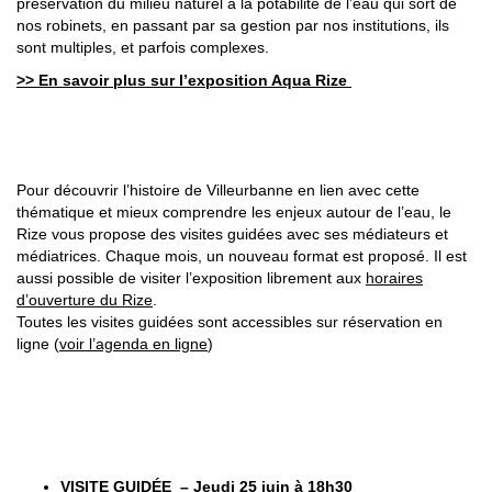
préservation du milieu naturel à la potabilité de l’eau qui sort de
nos robinets, en passant par sa gestion par nos institutions, ils
sont multiples, et parfois complexes.
>> En savoir plus sur l’exposition Aqua Rize
VISITES GUIDÉES DE L’EXPOSITION
Pour découvrir l’histoire de Villeurbanne en lien avec cette
thématique et mieux comprendre les enjeux autour de l’eau, le
Rize vous propose des visites guidées avec ses médiateurs et
médiatrices. Chaque mois, un nouveau format est proposé. Il est
aussi possible de visiter l’exposition librement aux
horaires
d’ouverture du Rize
.
Toutes les visites guidées sont accessibles sur réservation en
ligne (
voir l’agenda en ligne
)
LES PROCHAINS TEMPS FORTS DE LA SAISON
VISITE GUIDÉE – Jeudi 25 juin à 18h30