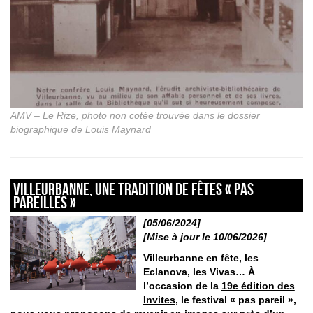
AMV – Le Rize, photo non cotée trouvée dans le dossier
biographique de Louis Maynard
Villeurbanne, une tradition de fêtes « pas
pareilles »
[05/06/2024]
[Mise à jour le 10/06/2026]
Villeurbanne en fête, les
Eclanova, les Vivas… À
l’occasion de la
19e édition des
Invites
, le festival « pas pareil »,