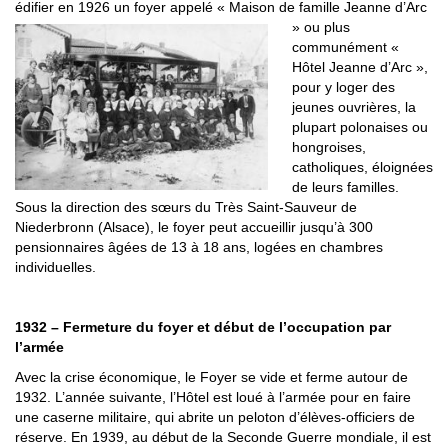
édifier en 1926 un foyer appelé « Maison de famille Jeanne d’Arc
» ou plus
communément «
Hôtel Jeanne d’Arc »,
pour y loger des
jeunes ouvrières, la
plupart polonaises ou
hongroises,
catholiques, éloignées
de leurs familles.
Sous la direction des sœurs du Très Saint-Sauveur de
Niederbronn (Alsace), le foyer peut accueillir jusqu’à 300
pensionnaires âgées de 13 à 18 ans, logées en chambres
individuelles.
1932 – Fermeture du foyer et début de l’occupation par
l’armée
Avec la crise économique, le Foyer se vide et ferme autour de
1932. L’année suivante, l’Hôtel est loué à l’armée pour en faire
une caserne militaire, qui abrite un peloton d’élèves-officiers de
réserve. En 1939, au début de la Seconde Guerre mondiale, il est