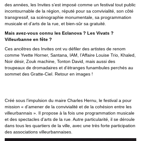
des années, les Invites s’est imposé comme un festival tout public
incontournable de la région, réputé pour sa convivialité, son côté
transgressif, sa scénographie monumentale, sa programmation
musicale et d’arts de la rue, et bien-sûr sa gratuité.
Mais avez-vous connu les Eclanova ? Les Vivats ?
Villeurbanne en fête ?
Ces ancêtres des Invites ont vu défiler des artistes de renom
comme Yvette Horner, Santana, IAM, l’Affaire Louise Trio, Khaled,
Noir désir, Zouk machine, Tonton David, mais aussi des
troupeaux de dromadaires et d’étranges funambules perchés au
sommet des Gratte-Ciel. Retour en images !
1977-1988 : VILLEURBANNE EN FÊTE
Créé sous l’impulsion du maire Charles Hernu, le festival a pour
mission « d’amener de la convivialité et de la cohésion entre les
villeurbannais ». Il propose à la fois une programmation musicale
et des spectacles d’arts de la rue. Autre particularité, il se déroule
dans tous les quartiers de la ville, avec une très forte participation
des associations villeurbannaises.