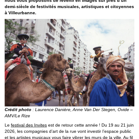
nous vous proposons de revenir en images sur près d’un
demi-siècle de festivités musicales, artistiques et citoyennes
à Villeurbanne.
Crédit photo
: Laurence Danière, Anne Van Der Stegen, Ovide –
AMV/Le Rize
Le
festival des Invites
est de retour cette année ! Du 19 au 21 juin
2026, les compagnies d’art de la rue vont investir l’espace public
et les artistes musicaux vous faire vibrer les murs de la ville. Au fil