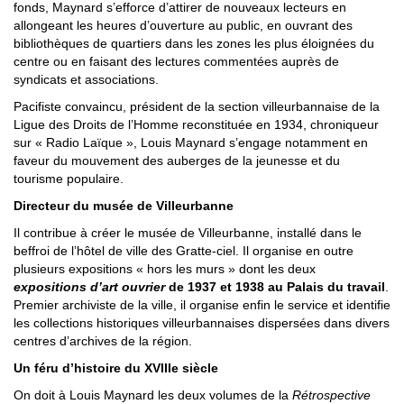
fonds, Maynard s’efforce d’attirer de nouveaux lecteurs en
allongeant les heures d’ouverture au public, en ouvrant des
bibliothèques de quartiers dans les zones les plus éloignées du
centre ou en faisant des lectures commentées auprès de
syndicats et associations.
Pacifiste convaincu, président de la section villeurbannaise de la
Ligue des Droits de l’Homme reconstituée en 1934, chroniqueur
sur « Radio Laïque », Louis Maynard s’engage notamment en
faveur du mouvement des auberges de la jeunesse et du
tourisme populaire.
Directeur du musée de Villeurbanne
Il contribue à créer le musée de Villeurbanne, installé dans le
beffroi de l’hôtel de ville des Gratte-ciel. Il organise en outre
plusieurs expositions « hors les murs » dont les deux
expositions d’art ouvrier
de 1937 et 1938 au Palais du travail
.
Premier archiviste de la ville, il organise enfin le service et identifie
les collections historiques villeurbannaises dispersées dans divers
centres d’archives de la région.
Un féru d’histoire du XVIIIe siècle
On doit à Louis Maynard les deux volumes de la
Rétrospective