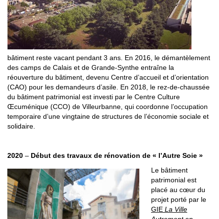
bâtiment reste vacant pendant 3 ans. En 2016, le démantèlement
des camps de Calais et de Grande-Synthe entraîne la
réouverture du bâtiment, devenu Centre d’accueil et d’orientation
(CAO) pour les demandeurs d’asile. En 2018, le rez-de-chaussée
du bâtiment patrimonial est investi par le Centre Culture
Œcuménique (CCO) de Villeurbanne, qui coordonne l’occupation
temporaire d’une vingtaine de structures de l’économie sociale et
solidaire.
2020
–
Début des travaux de rénovation de « l’Autre Soie »
Le bâtiment
patrimonial est
placé au cœur du
projet porté par le
GIE
La Ville
Autrement
en