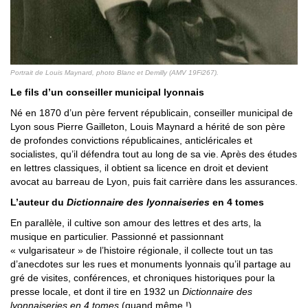
Portrait de Louis Maynard, photo Blanc et Demilly (AMV 19Fi267).
Le fils d’un conseiller municipal lyonnais
Né en 1870 d’un père fervent républicain, conseiller municipal de
Lyon sous Pierre Gailleton, Louis Maynard a hérité de son père
de profondes convictions républicaines, anticléricales et
socialistes, qu’il défendra tout au long de sa vie. Après des études
en lettres classiques, il obtient sa licence en droit et devient
avocat au barreau de Lyon, puis fait carrière dans les assurances.
L’auteur du
Dictionnaire des lyonnaiseries
en 4 tomes
En parallèle, il cultive son amour des lettres et des arts, la
musique en particulier. Passionné et passionnant
« vulgarisateur » de l’histoire régionale, il collecte tout un tas
d’anecdotes sur les rues et monuments lyonnais qu’il partage au
gré de visites, conférences, et chroniques historiques pour la
presse locale, et dont il tire en 1932 un
Dictionnaire des
lyonnaiseries en 4 tomes
(quand même !).