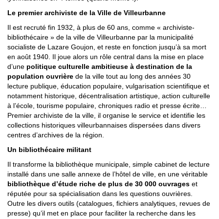
Le premier archiviste de la Ville de Villeurbanne
Il est recruté fin 1932, à plus de 60 ans, comme « archiviste-
bibliothécaire » de la ville de Villeurbanne par la municipalité
socialiste de Lazare Goujon, et reste en fonction jusqu’à sa mort
en août 1940. Il joue alors un rôle central dans la mise en place
d’une
politique culturelle ambitieuse à destination de la
population ouvrière
de la ville tout au long des années 30
lecture publique, éducation populaire, vulgarisation scientifique et
notamment historique, décentralisation artistique, action culturelle
à l’école, tourisme populaire, chroniques radio et presse écrite…
Premier archiviste de la ville, il organise le service et identifie les
collections historiques villeurbannaises dispersées dans divers
centres d’archives de la région.
Un bibliothécaire militant
Il transforme la bibliothèque municipale, simple cabinet de lecture
installé dans une salle annexe de l’hôtel de ville, en une véritable
bibliothèque d’étude riche de plus de 30 000 ouvrages
et
réputée pour sa spécialisation dans les questions ouvrières.
Outre les divers outils (catalogues, fichiers analytiques, revues de
presse) qu’il met en place pour faciliter la recherche dans les