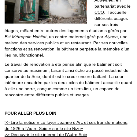
partenariat avec le
CCO
. Il accueille
différents usages
sur ses trois
étages, mêlant entre autres des logements étudiants gérés par
Est Métropole Habitat
, un centre maternel géré par
Alynea
, une
maison des services publics et un restaurant. Par ses nouvelles
fonctions et sa rénovation, le bâtiment perpétue la mémoire d’un
lieu multifonctionnel.
Le travail de rénovation a été pensé afin que le bâtiment soit
conservé au maximum, faisant ainsi écho au passé industriel du
quartier de la Soie, dont il est le cœur encore battant. La cour
intérieure encadrée par les deux ailes du bâtiment accueille quant
à elle une serre, conçue comme un tiers-lieu, un espace de
rencontre entre différents publics et usages.
POUR ALLER PLUS LOIN
>> Lire la notice « Le foyer Jeanne d’Arc et ses transformations,
de 1926 à l’Autre Soie » sur le site Rize+
>> Découvrir le site internet de l’Autre Soie