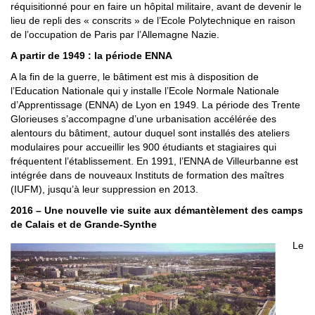
réquisitionné pour en faire un hôpital militaire, avant de devenir le
lieu de repli des « conscrits » de l’Ecole Polytechnique en raison
de l’occupation de Paris par l’Allemagne Nazie.
A partir de 1949 : la période ENNA
A la fin de la guerre, le bâtiment est mis à disposition de
l’Education Nationale qui y installe l’Ecole Normale Nationale
d’Apprentissage (ENNA) de Lyon en 1949. La période des Trente
Glorieuses s’accompagne d’une urbanisation accélérée des
alentours du bâtiment, autour duquel sont installés des ateliers
modulaires pour accueillir les 900 étudiants et stagiaires qui
fréquentent l’établissement. En 1991, l’ENNA de Villeurbanne est
intégrée dans de nouveaux Instituts de formation des maîtres
(IUFM), jusqu’à leur suppression en 2013.
2016 – Une nouvelle vie suite aux démantèlement des camps
de Calais et de Grande-Synthe
Le