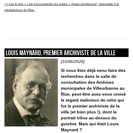
>> Lire le livre «
L’art d’accommoder les restes » (Amas architecture), disponible à la
médiathèque du RIze
Louis Maynard, premier archiviste de la ville
[15/06/2026]
Si vous êtes déjà venu faire des
recherches dans la salle de
consultation des Archives
municipales de Villeurbanne au
Rize, peut-être avez-vous croisé
le regard malicieux de celui qui
fut le premier archiviste de la
ville (et bien plus !), dont le
portrait trône au-dessus du
guichet. Mais qui était Louis
Maynard ?