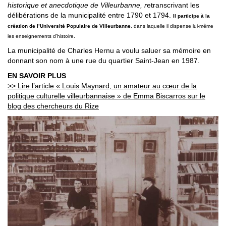
historique et anecdotique de Villeurbanne, r
etranscrivant les
délibérations de la municipalité entre 1790 et 1794.
Il
participe à la
création de l’Université Populaire de Villeurbanne
, dans laquelle il dispense lui-même
les enseignements d’histoire.
La municipalité de Charles Hernu a voulu saluer sa mémoire en
donnant son nom à une rue du quartier Saint-Jean en 1987.
EN SAVOIR PLUS
>> Lire l’article « Louis Maynard, un amateur au cœur de la
politique culturelle villeurbannaise » de Emma Biscarros sur le
blog des chercheurs du Rize