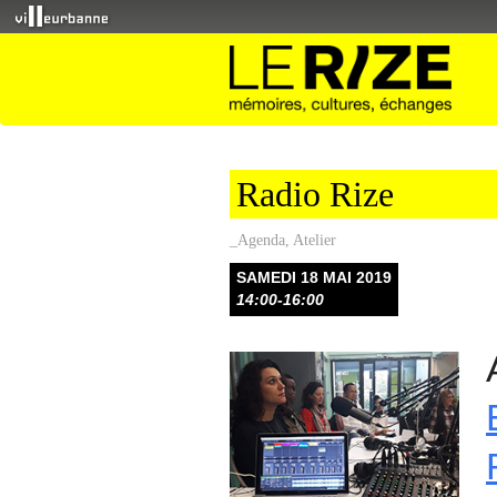
Radio Rize
_Agenda
,
Atelier
SAMEDI 18 MAI 2019
14:00-16:00