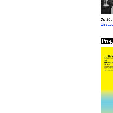
Du 30 
En savo
Prog