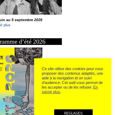
juin au 5 septembre 2026
ir plus
ramme d’été 2026
Ce site utilise des cookies pour vous
proposer des contenus adaptés, une
aide à la navigation et un suivi
d’audience. Cet outil vous permet de
les accepter ou de les refuser.
En
savoir plus
.
REGLAGES