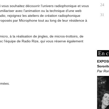
24
i vous souhaitez découvrir l’univers radiophonique et vous
amiliariser avec l’animation ou la technique d’une web
31
adio, rejoignez les ateliers de création radiophonique
roposés par Microphone tout au long de leur résidence à
cro, à la réalisation de jingles, de micros-trottoirs, de
c l’équipe de Radio Rize, qui vous réserve également
En c
EXPOS
Sororit
Par Ro
ermées.