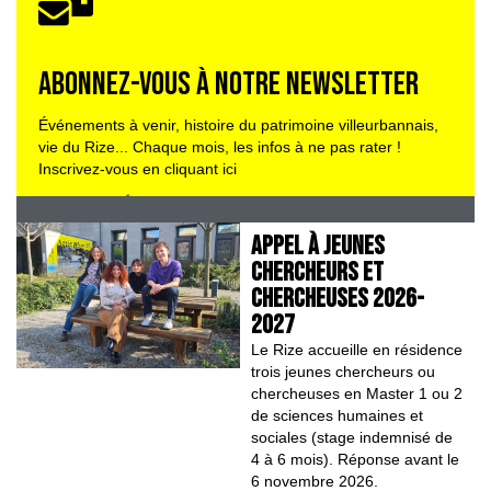
ABONNEZ-VOUS À NOTRE NEWSLETTER
Événements à venir, histoire du patrimoine villeurbannais,
vie du Rize... Chaque mois, les infos à ne pas rater !
Inscrivez-vous en cliquant ici
TOUTE L'ANNÉE AU RIZE
APPEL À JEUNES
CHERCHEURS ET
CHERCHEUSES 2026-
2027
Le Rize accueille en résidence
trois jeunes chercheurs ou
chercheuses en Master 1 ou 2
de sciences humaines et
sociales (stage indemnisé de
4 à 6 mois). Réponse avant le
6 novembre 2026.