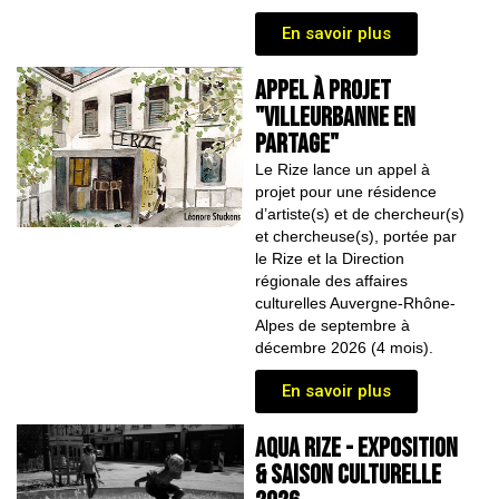
En savoir plus
APPEL À PROJET
"Villeurbanne en
partage"
Le Rize lance un appel à
projet pour une résidence
d’artiste(s) et de chercheur(s)
et chercheuse(s), portée par
le Rize et la Direction
régionale des affaires
culturelles Auvergne-Rhône-
Alpes de septembre à
décembre 2026 (4 mois).
En savoir plus
AQUA RIZE - Exposition
& saison culturelle