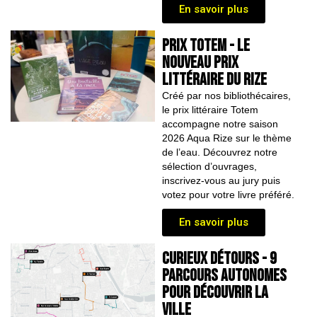
En savoir plus
PRIX TOTEM - LE
nouveau PRIX
LITTÉRAIRE dU RIZE
Créé par nos bibliothécaires,
le prix littéraire Totem
accompagne notre saison
2026 Aqua Rize sur le thème
de l’eau. Découvrez notre
sélection d’ouvrages,
inscrivez-vous au jury puis
votez pour votre livre préféré.
En savoir plus
CURIEUX DÉTOURS - 9
parcours autonomes
pour découvrir la
ville