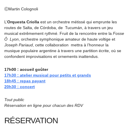
ⒸMartin Colognoli
L’
Orquesta Criolla
est un orchestre métissé qui emprunte les
routes de Salta, de Córdoba, de Tucumán, à travers un jeu
musical extrêmement rythmé. Fruit de la rencontre entre la
Fosse
Ô Lyon
, orchestre symphonique amateur de haute voltige et
Joseph Pariaud
, cette collaboration mettra à l’honneur la
musique populaire argentine à travers une partition écrite, où se
confondent improvisations et ornements inattendus.
17h00 : accueil goûter
17h30 :
atelier musical pour petits et grands
18h45 : repas payant
20h30 :
concert
Tout public
Réservation en ligne pour chacun des RDV
RÉSERVATION