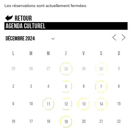
Les réservations sont actuellement fermées.
Retour
Agenda culturel
L
M
M
J
V
S
D
25
26
27
29
1
28
30
2
3
4
6
8
5
7
9
10
15
11
12
13
14
16
17
18
20
21
22
19