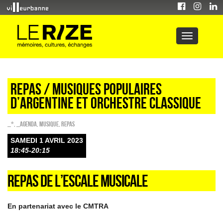
REPAS / MUSIQUES POPULAIRES
D’ARGENTINE ET ORCHESTRE CLASSIQUE
_*
,
_Agenda
,
Musique
,
REPAS
SAMEDI 1 AVRIL 2023
18:45-20:15
REPAS DE L’ESCALE MUSICALE
En partenariat avec le CMTRA