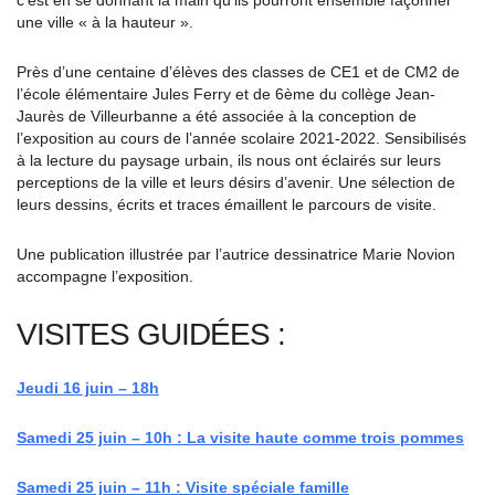
c’est en se donnant la main qu’ils pourront ensemble façonner
une ville « à la hauteur ».
Près d’une centaine d’élèves des classes de CE1 et de CM2 de
l’école élémentaire Jules Ferry et de 6ème du collège Jean-
Jaurès de Villeurbanne a été associée à la conception de
l’exposition au cours de l’année scolaire 2021-2022. Sensibilisés
à la lecture du paysage urbain, ils nous ont éclairés sur leurs
perceptions de la ville et leurs désirs d’avenir. Une sélection de
leurs dessins, écrits et traces émaillent le parcours de visite.
Une publication illustrée par l’autrice dessinatrice Marie Novion
accompagne l’exposition.
VISITES GUIDÉES :
Jeudi 16 juin – 18h
Samedi 25 juin – 10h : La visite haute comme trois pommes
Samedi 25 juin – 11h : Visite spéciale famille