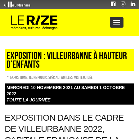
Exposition : Villeurbanne à hauteur
d’enfants
_*
,
EXPOSITIONS
,
Jeune public
,
Spécial familles
,
Visite guidée
MERCREDI 10 NOVEMBRE 2021 AU SAMEDI 1 OCTOBRE
2022
TOUTE LA JOURNÉE
EXPOSITION DANS LE CADRE
DE VILLEURBANNE 2022,