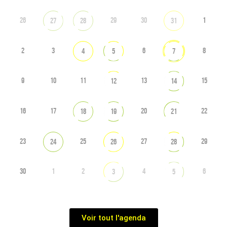
26
29
30
1
27
28
31
2
3
6
8
4
5
7
9
10
11
13
15
12
14
16
17
20
22
18
19
21
23
25
27
29
24
26
28
30
1
2
4
6
3
5
Voir tout l'agenda