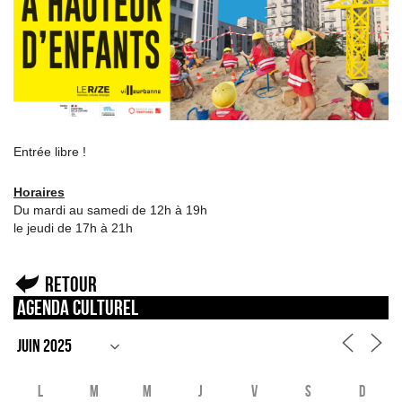
Entrée libre !
Horaires
Du mardi au samedi de 12h à 19h
le jeudi de 17h à 21h
Retour
Agenda culturel
L
M
M
J
V
S
D