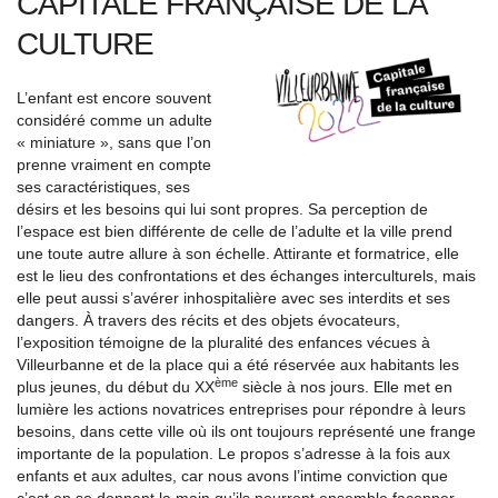
CAPITALE FRANÇAISE DE LA
CULTURE
L’enfant est encore souvent
considéré comme un adulte
« miniature », sans que l’on
prenne vraiment en compte
ses caractéristiques, ses
désirs et les besoins qui lui sont propres. Sa perception de
l’espace est bien différente de celle de l’adulte et la ville prend
une toute autre allure à son échelle. Attirante et formatrice, elle
est le lieu des confrontations et des échanges interculturels, mais
elle peut aussi s’avérer inhospitalière avec ses interdits et ses
dangers. À travers des récits et des objets évocateurs,
l’exposition témoigne de la pluralité des enfances vécues à
Villeurbanne et de la place qui a été réservée aux habitants les
ème
plus jeunes, du début du XX
siècle à nos jours. Elle met en
lumière les actions novatrices entreprises pour répondre à leurs
besoins, dans cette ville où ils ont toujours représenté une frange
importante de la population. Le propos s’adresse à la fois aux
enfants et aux adultes, car nous avons l’intime conviction que