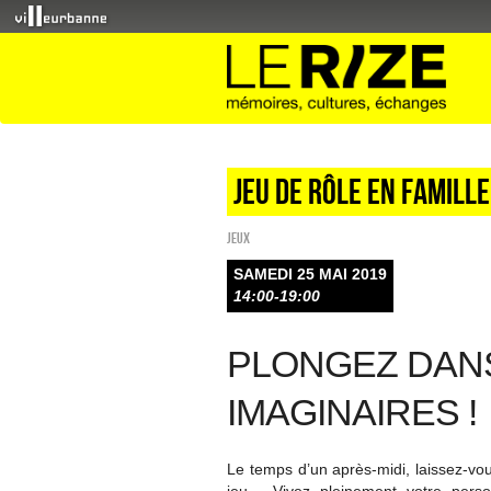
Jeu de rôle en famill
Jeux
SAMEDI 25 MAI 2019
14:00-19:00
PLONGEZ DAN
IMAGINAIRES !
Le temps d’un après-midi, laissez-vo