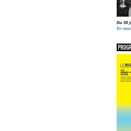
Du 30 
En savo
Prog