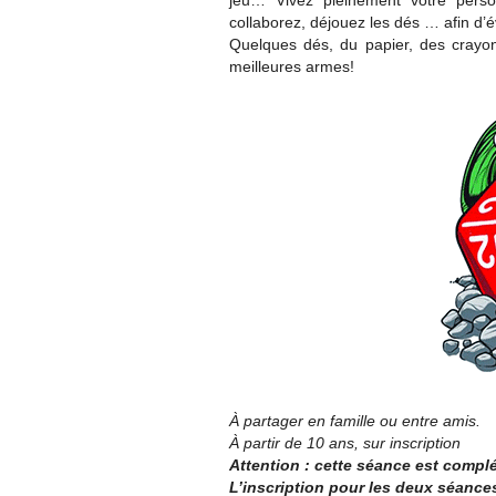
jeu… Vivez pleinement votre perso
collaborez, déjouez les dés … afin d’
Quelques dés, du papier, des crayo
meilleures armes!
À partager en famille ou entre amis.
À partir de 10 ans, sur inscription
Attention : cette séance est compl
L’inscription pour les deux séances