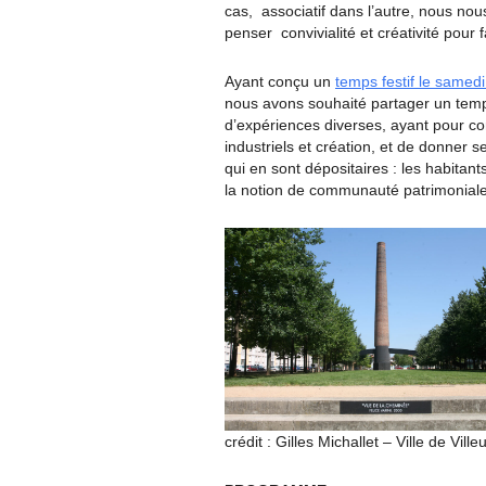
cas, associatif dans l’autre, nous no
penser convivialité et créativité pour f
Ayant conçu un
temps festif le samed
nous avons souhaité partager un temps
d’expériences diverses, ayant pour 
industriels et création, et de donner 
qui en sont dépositaires : les habitant
la notion de communauté patrimoniale
crédit : Gilles Michallet – Ville de Vill