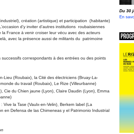
Du 30 
En savo
industriel), création (artistique) et participation (habitante)
occasion d’y inviter d’autres institutions roubaisiennes
 la France à venir croiser leur vécu avec des acteurs
Prog
delà, avec la présence aussi de militants du patrimoine
s successifs correspondants à des entrées ou des points
n-Lieu (Roubaix), la Cité des électriciens (Bruay-La-
 monde du travail (Roubaix), Le Rize (Villeurbanne)
), Cie du Chien jaune (Lyon), Claire Daudin (Lyon), Emma
banne)
: Vive la Tase (Vaulx-en-Velin), Berkem label (La
ón en Defensa de las Chimeneas y el Patrimonio Industrial
on