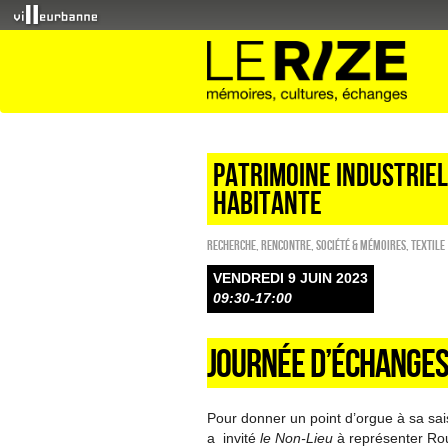
patrimoine industriel
habitante
Recherche
,
Rencontre
,
Société & Mémoires
,
Textile
VENDREDI 9 JUIN 2023
09:30-17:00
JOURNÉE D’ÉCHANGES
Pour donner un point d’orgue à sa sais
a invité
le Non-Lieu
à représenter Roub