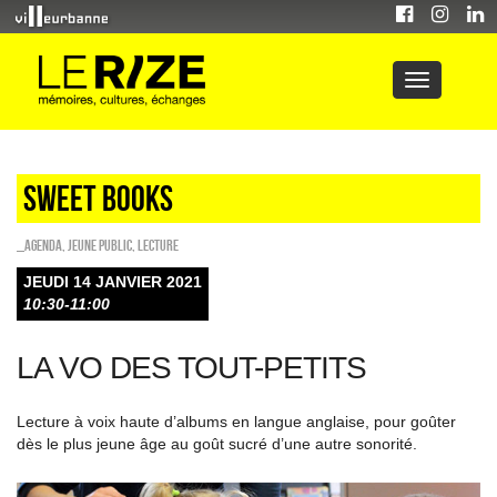
Sweet Books
_Agenda
,
Jeune public
,
Lecture
JEUDI 14 JANVIER 2021
10:30-11:00
LA VO DES TOUT-PETITS
Lecture à voix haute d’albums en langue anglaise, pour goûter
dès le plus jeune âge au goût sucré d’une autre sonorité.