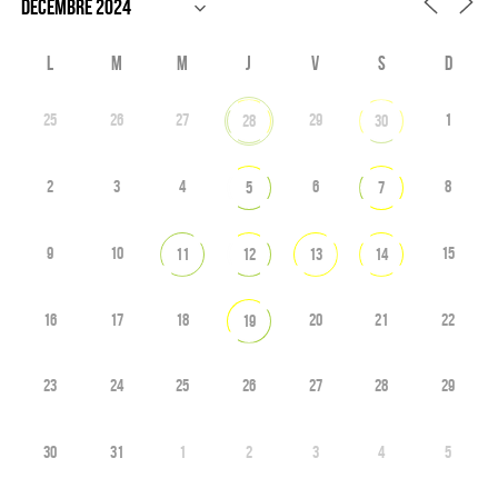
L
M
M
J
V
S
D
25
26
27
29
1
28
30
2
3
4
6
8
5
7
9
10
15
11
12
13
14
16
17
18
20
21
22
19
23
24
25
26
27
28
29
30
31
1
2
3
4
5