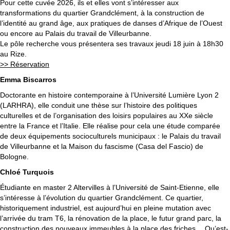
Pour cette cuvée 2026, ils et elles vont s’intéresser aux
transformations du quartier Grandclément, à la construction de
l’identité au grand âge, aux pratiques de danses d’Afrique de l’Ouest
ou encore au Palais du travail de Villeurbanne.
Le pôle recherche vous présentera ses travaux jeudi 18 juin à 18h30
au Rize.
>> Réservation
Emma Biscarros
Doctorante en histoire contemporaine à l’Université Lumière Lyon 2
(LARHRA), elle conduit une thèse sur l’histoire des politiques
culturelles et de l’organisation des loisirs populaires au XXe siècle
entre la France et l’Italie. Elle réalise pour cela une étude comparée
de deux équipements socioculturels municipaux : le Palais du travail
de Villeurbanne et la Maison du fascisme (Casa del Fascio) de
Bologne.
Chloé Turquois
Étudiante en master 2 Altervilles à l’Université de Saint-Etienne, elle
s’intéresse à l’évolution du quartier Grandclément. Ce quartier,
historiquement industriel, est aujourd’hui en pleine mutation avec
l’arrivée du tram T6, la rénovation de la place, le futur grand parc, la
construction des nouveaux immeubles à la place des friches… Qu’est-