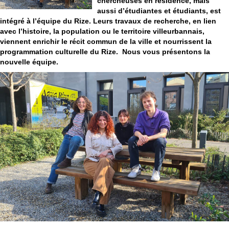
chercheuses en résidence, mais
aussi d’étudiantes et étudiants, est
intégré à l’équipe du Rize.
Leurs travaux de recherche, en lien
avec l’histoire, la population ou le territoire villeurbannais,
viennent enrichir le récit commun de la ville et nourrissent la
programmation culturelle du Rize. Nous vous présentons la
nouvelle équipe.