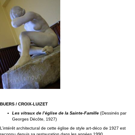
BUERS / CROIX-LUIZET
Les vitraux de l’église de la Sainte-Famille
(Dessinés par
Georges Décôte, 1927)
L’intérêt architectural de cette église de style art-déco de 1927 est
reconnu depuis sa restauration dans les années 1990.