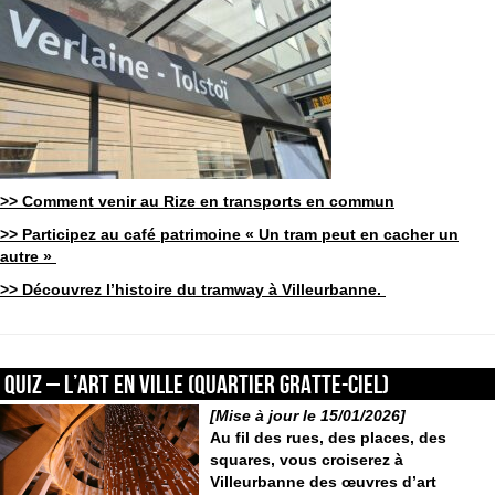
>> Comment venir au Rize en transports en commun
>> Participez au café patrimoine « Un tram peut en cacher un
autre »
>> Découvrez l’histoire du tramway à Villeurbanne.
QUIZ – L’art en ville (quartier Gratte-Ciel)
[Mise à jour le 15/01/2026]
Au fil des rues, des places, des
squares, vous croiserez à
Villeurbanne des œuvres d’art