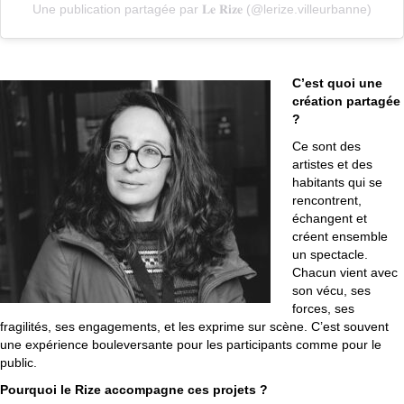
Une publication partagée par 𝐋𝐞 𝐑𝐢𝐳𝐞 (@lerize.villeurbanne)
C’est quoi une
création partagée
?
Ce sont des
artistes et des
habitants qui se
rencontrent,
échangent et
créent ensemble
un spectacle.
Chacun vient avec
son vécu, ses
forces, ses
fragilités, ses engagements, et les exprime sur scène. C’est souvent
une expérience bouleversante pour les participants comme pour le
public.
Pourquoi le Rize accompagne ces projets ?