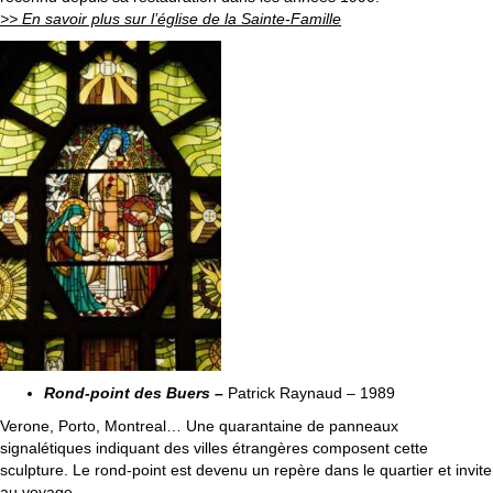
>> En savoir plus sur l’église de la Sainte-Famille
Rond-point des Buers
–
Patrick Raynaud – 1989
Verone, Porto, Montreal… Une quarantaine de panneaux
signalétiques indiquant des villes étrangères composent cette
sculpture. Le rond-point est devenu un repère dans le quartier et invite
au voyage.