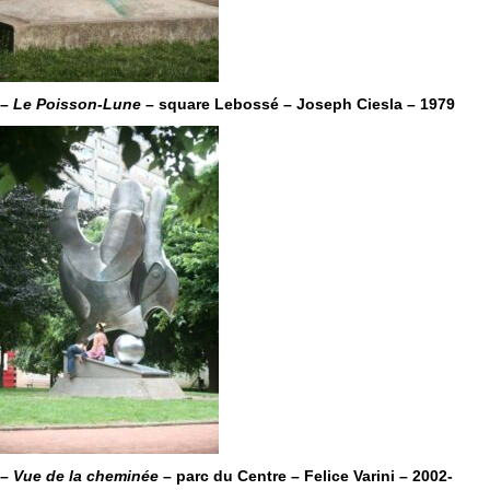
–
Le Poisson-Lune
– square Lebossé – Joseph Ciesla – 1979
–
Vue de la cheminée
– parc du Centre – Felice Varini – 2002-