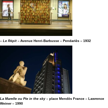
–
Le Répit
– Avenue Henri-Barbusse – Pendariès – 1932
La Marelle ou Pie in the sky
– place Mendès France – Lawrence
Weiner – 1990