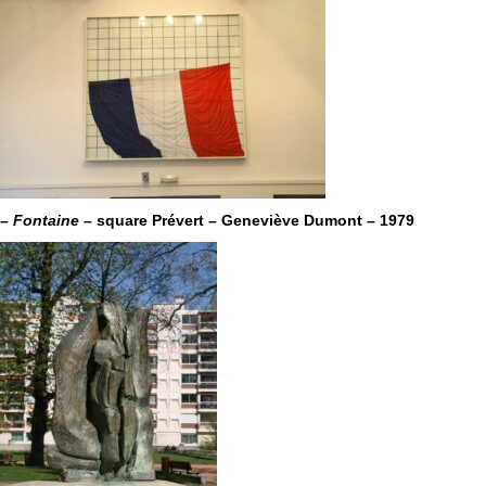
–
Fontaine
– square Prévert – Geneviève Dumont – 1979