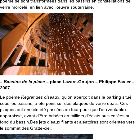
poème se sont transformées dans les bassins en constellations de
verre morcelé, en lien avec l’œuvre souterraine.
–
Bassins de la place
– place Lazare-Goujon – Philippe Favier –
2007
Le poème
Regret des oiseaux
, qu’on aperçoit dans le parking situé
sous les bassins, a été peint sur des plaques de verre épais. Ces
plaques ont ensuite été passées au four pour que l’or (véritable)
apparaisse, avant d’être brisées en milliers d’éclats puis collées au
fond du bassin.Des jets d’eaux filants et aléatoires sont orientés vers
le sommet des Gratte-ciel.