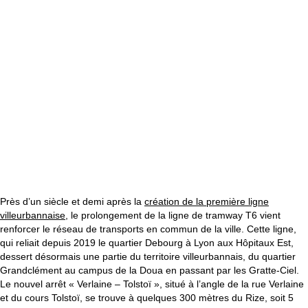
Près d’un siècle et demi après la
création de la première ligne
villeurbannaise
, le prolongement de la ligne de tramway T6 vient
renforcer le réseau de transports en commun de la ville. Cette ligne,
qui reliait depuis 2019 le quartier Debourg à Lyon aux Hôpitaux Est,
dessert désormais une partie du territoire villeurbannais, du quartier
Grandclément au campus de la Doua en passant par les Gratte-Ciel.
Le nouvel arrêt « Verlaine – Tolstoï », situé à l’angle de la rue Verlaine
et du cours Tolstoï, se trouve à quelques 300 mètres du Rize, soit 5