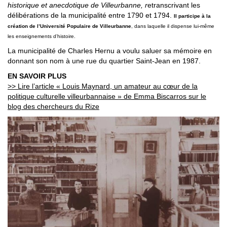
historique et anecdotique de Villeurbanne, r
etranscrivant les
délibérations de la municipalité entre 1790 et 1794.
Il
participe à la
création de l’Université Populaire de Villeurbanne
, dans laquelle il dispense lui-même
les enseignements d’histoire.
La municipalité de Charles Hernu a voulu saluer sa mémoire en
donnant son nom à une rue du quartier Saint-Jean en 1987.
EN SAVOIR PLUS
>> Lire l’article « Louis Maynard, un amateur au cœur de la
politique culturelle villeurbannaise » de Emma Biscarros sur le
blog des chercheurs du Rize