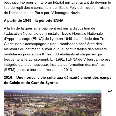
réquisitionné pour en faire un hôpital militaire, avant de devenir le
lieu de repli des « conscrits » de l’Ecole Polytechnique en raison
de l’occupation de Paris par l’Allemagne Nazie.
A partir de 1949 : la période ENNA
A la fin de la guerre, le bâtiment est mis à disposition de
l’Education Nationale qui y installe l’Ecole Normale Nationale
d’Apprentissage (ENNA) de Lyon en 1949. La période des Trente
Glorieuses s’accompagne d’une urbanisation accélérée des
alentours du bâtiment, autour duquel sont installés des ateliers
modulaires pour accueillir les 900 étudiants et stagiaires qui
fréquentent l’établissement. En 1991, l’ENNA de Villeurbanne est
intégrée dans de nouveaux Instituts de formation des maîtres
(IUFM), jusqu’à leur suppression en 2013.
2016 – Une nouvelle vie suite aux démantèlement des camps
de Calais et de Grande-Synthe
Le