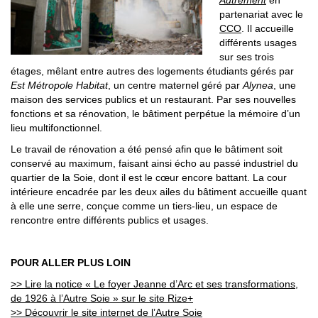
partenariat avec le
CCO
. Il accueille
différents usages
sur ses trois
étages, mêlant entre autres des logements étudiants gérés par
Est Métropole Habitat
, un centre maternel géré par
Alynea
, une
maison des services publics et un restaurant. Par ses nouvelles
fonctions et sa rénovation, le bâtiment perpétue la mémoire d’un
lieu multifonctionnel.
Le travail de rénovation a été pensé afin que le bâtiment soit
conservé au maximum, faisant ainsi écho au passé industriel du
quartier de la Soie, dont il est le cœur encore battant. La cour
intérieure encadrée par les deux ailes du bâtiment accueille quant
à elle une serre, conçue comme un tiers-lieu, un espace de
rencontre entre différents publics et usages.
POUR ALLER PLUS LOIN
>> Lire la notice « Le foyer Jeanne d’Arc et ses transformations,
de 1926 à l’Autre Soie » sur le site Rize+
>> Découvrir le site internet de l’Autre Soie