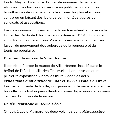
fonds, Maynard s’efforce d’attirer de nouveaux lecteurs en
allongeant les heures d’ouverture au public, en ouvrant des
bibliothèques de quartiers dans les zones les plus éloignées du
centre ou en faisant des lectures commentées auprès de
syndicats et associations.
Pacifiste convaincu, président de la section villeurbannaise de la
Ligue des Droits de l’Homme reconstituée en 1934, chroniqueur
sur « Radio Laïque », Louis Maynard s’engage notamment en
faveur du mouvement des auberges de la jeunesse et du
tourisme populaire.
Directeur du musée de Villeurbanne
Il contribue à créer le musée de Villeurbanne, installé dans le
beffroi de l’hôtel de ville des Gratte-ciel. Il organise en outre
plusieurs expositions « hors les murs » dont les deux
expositions d’art ouvrier
de 1937 et 1938 au Palais du travail
.
Premier archiviste de la ville, il organise enfin le service et identifie
les collections historiques villeurbannaises dispersées dans divers
centres d’archives de la région.
Un féru d’histoire du XVIIIe siècle
On doit à Louis Maynard les deux volumes de la
Rétrospective