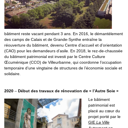
bâtiment reste vacant pendant 3 ans. En 2016, le démantèlement
des camps de Calais et de Grande-Synthe entraîne la
réouverture du bâtiment, devenu Centre d’accueil et d’orientation
(CAO) pour les demandeurs d’asile. En 2018, le rez-de-chaussée
du bâtiment patrimonial est investi par le Centre Culture
Œcuménique (CCO) de Villeurbanne, qui coordonne l’occupation
temporaire d’une vingtaine de structures de l’économie sociale et
solidaire.
2020
–
Début des travaux de rénovation de « l’Autre Soie »
Le bâtiment
patrimonial est
placé au cœur du
projet porté par le
GIE
La Ville
Autrement
en