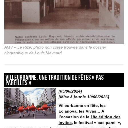
AMV – Le Rize, photo non cotée trouvée dans le dossier
biographique de Louis Maynard
Villeurbanne, une tradition de fêtes « pas
pareilles »
[05/06/2024]
[Mise à jour le 10/06/2026]
Villeurbanne en fête, les
Eclanova, les Vivas… À
l’occasion de la
19e édition des
Invites
, le festival « pas pareil »,