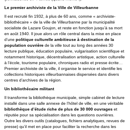
Le premier archiviste de la Ville de Villeurbanne
Il est recruté fin 1932, à plus de 60 ans, comme « archiviste-
bibliothécaire » de la ville de Villeurbanne par la municipalité
socialiste de Lazare Goujon, et reste en fonction jusqu’à sa mort
en août 1940. Il joue alors un rôle central dans la mise en place
d’une
politique culturelle ambitieuse à destination de la
population ouvrière
de la ville tout au long des années 30
lecture publique, éducation populaire, vulgarisation scientifique et
notamment historique, décentralisation artistique, action culturelle
à l’école, tourisme populaire, chroniques radio et presse écrite…
Premier archiviste de la ville, il organise le service et identifie les
collections historiques villeurbannaises dispersées dans divers
centres d’archives de la région.
Un bibliothécaire militant
Il transforme la bibliothèque municipale, simple cabinet de lecture
installé dans une salle annexe de l’hôtel de ville, en une véritable
bibliothèque d’étude riche de plus de 30 000 ouvrages
et
réputée pour sa spécialisation dans les questions ouvrières.
Outre les divers outils (catalogues, fichiers analytiques, revues de
presse) qu’il met en place pour faciliter la recherche dans les