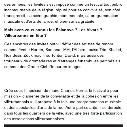
des années, les Invites s’est imposé comme un festival tout public
incontournable de la région, réputé pour sa convivialité, son côté
transgressif, sa scénographie monumentale, sa programmation
musicale et d’arts de la rue, et bien-sûr sa gratuité.
Mais avez-vous connu les Eclanova ? Les Vivats ?
Villeurbanne en fête ?
Ces ancêtres des Invites ont vu défiler des artistes de renom
comme Yvette Horner, Santana, IAM, l’Affaire Louise Trio, Khaled,
Noir désir, Zouk machine, Tonton David, mais aussi des
troupeaux de dromadaires et d’étranges funambules perchés au
sommet des Gratte-Ciel. Retour en images !
1977-1988 : VILLEURBANNE EN FÊTE
Créé sous l’impulsion du maire Charles Hernu, le festival a pour
mission « d’amener de la convivialité et de la cohésion entre les
villeurbannais ». Il propose à la fois une programmation musicale
et des spectacles d’arts de la rue. Autre particularité, il se déroule
dans tous les quartiers de la ville, avec une très forte participation
des associations villeurbannaises.