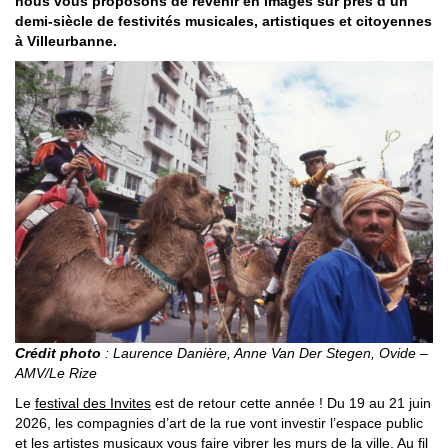
nous vous proposons de revenir en images sur près d’un
demi-siècle de festivités musicales, artistiques et citoyennes
à Villeurbanne.
Crédit photo
: Laurence Danière, Anne Van Der Stegen, Ovide –
AMV/Le Rize
Le
festival des Invites
est de retour cette année ! Du 19 au 21 juin
2026, les compagnies d’art de la rue vont investir l’espace public
et les artistes musicaux vous faire vibrer les murs de la ville. Au fil