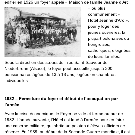
édifier en 1926 un foyer appelé « Maison de famille Jeanne d’Arc
» ou plus
communément «
Hôtel Jeanne d’Arc »,
pour y loger des
jeunes ouvrières, la
plupart polonaises ou
hongroises,
catholiques, éloignées
de leurs familles.
Sous la direction des sœurs du Très Saint-Sauveur de
Niederbronn (Alsace), le foyer peut accueillir jusqu’à 300
pensionnaires âgées de 13 à 18 ans, logées en chambres
individuelles.
1932 – Fermeture du foyer et début de l’occupation par
l’armée
Avec la crise économique, le Foyer se vide et ferme autour de
1932. L’année suivante, l’Hôtel est loué à l’armée pour en faire
une caserne militaire, qui abrite un peloton d’élèves-officiers de
réserve. En 1939, au début de la Seconde Guerre mondiale, il est