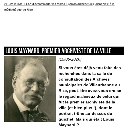
>> Lire le livre «
L’art d’accommoder les restes » (Amas architecture), disponible à la
médiathèque du RIze
Louis Maynard, premier archiviste de la ville
[15/06/2026]
Si vous êtes déjà venu faire des
recherches dans la salle de
consultation des Archives
municipales de Villeurbanne au
Rize, peut-être avez-vous croisé
le regard malicieux de celui qui
fut le premier archiviste de la
ville (et bien plus !), dont le
portrait trône au-dessus du
guichet. Mais qui était Louis
Maynard ?