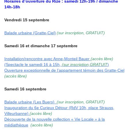
Horaires d’ouverture du Rize : samedi 12h-19h / dimanche
14h-18h
Vendredi 15 septembre
Balade urbaine (Gratte-Ciel)
(sur inscription, GRATUIT)
Samedi 16 et dimanche 17 septembre
Installation/rencontre avec Anne-Monteil Bauer
(accès libre)
(Spectacle le samedi 16 à 15h,
(sur inscription,GRATUIT
)
Ouverture exceptionnelle de l’appartement témoin des Gratte-Ciel
(accès libre)
Samedi 16 septembre
Balade urbaine (Les Buers)
(sur inscription, GRATUIT)
Inauguration du 6e Curieux Détour (RdV 10h, place Strauss,
Villeurbanne)
(accès libre)
Découverte de la nouvelle collection « Vie Locale » à la
médiathèque
(accès libre)