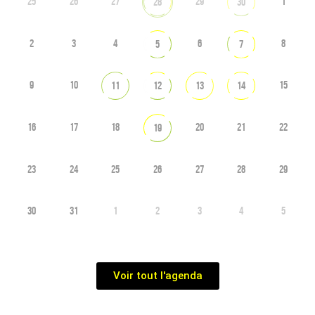
25
26
27
29
1
28
30
2
3
4
6
8
5
7
9
10
15
11
12
13
14
16
17
18
20
21
22
19
23
24
25
26
27
28
29
30
31
1
2
3
4
5
Voir tout l'agenda