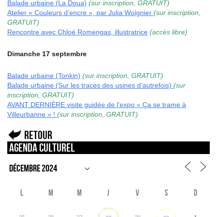
Balade urbaine (La Doua)
(sur inscription, GRATUIT)
Atelier « Couleurs d’encre », par Julia Woignier
(sur inscription,
GRATUIT)
Rencontre avec Chloé Romengas, illustratrice
(accès libre)
Dimanche 17 septembre
Balade urbaine (Tonkin)
(sur inscription, GRATUIT)
Balade urbaine (Sur les traces des usines d’autrefois)
(sur
inscription, GRATUIT)
AVANT DERNIÈRE visite guidée de l’expo « Ça se trame à
Villeurbanne » !
(sur inscription, GRATUIT)
Retour
Agenda culturel
L
M
M
J
V
S
D