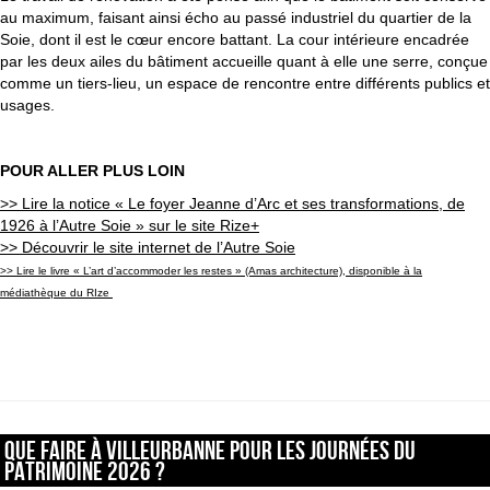
au maximum, faisant ainsi écho au passé industriel du quartier de la
Soie, dont il est le cœur encore battant. La cour intérieure encadrée
par les deux ailes du bâtiment accueille quant à elle une serre, conçue
comme un tiers-lieu, un espace de rencontre entre différents publics et
usages.
POUR ALLER PLUS LOIN
>> Lire la notice « Le foyer Jeanne d’Arc et ses transformations, de
1926 à l’Autre Soie » sur le site Rize+
>> Découvrir le site internet de l’Autre Soie
>> Lire le livre «
L’art d’accommoder les restes » (Amas architecture), disponible à la
médiathèque du RIze
Que faire à Villeurbanne pour les Journées du
patrimoine 2026 ?