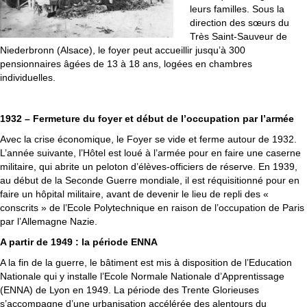
leurs familles. Sous la
direction des sœurs du
Très Saint-Sauveur de
Niederbronn (Alsace), le foyer peut accueillir jusqu’à 300
pensionnaires âgées de 13 à 18 ans, logées en chambres
individuelles.
1932 – Fermeture du foyer et début de l’occupation par l’armée
Avec la crise économique, le Foyer se vide et ferme autour de 1932.
L’année suivante, l’Hôtel est loué à l’armée pour en faire une caserne
militaire, qui abrite un peloton d’élèves-officiers de réserve. En 1939,
au début de la Seconde Guerre mondiale, il est réquisitionné pour en
faire un hôpital militaire, avant de devenir le lieu de repli des «
conscrits » de l’Ecole Polytechnique en raison de l’occupation de Paris
par l’Allemagne Nazie.
A partir de 1949 : la période ENNA
A la fin de la guerre, le bâtiment est mis à disposition de l’Education
Nationale qui y installe l’Ecole Normale Nationale d’Apprentissage
(ENNA) de Lyon en 1949. La période des Trente Glorieuses
s’accompagne d’une urbanisation accélérée des alentours du