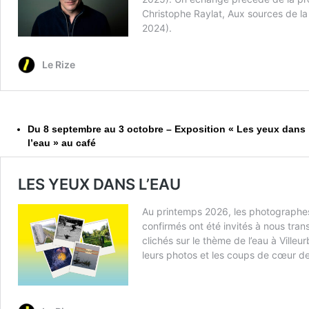
Du 8 septembre au 3 octobre – Exposition « Les yeux dans
l’eau » au café