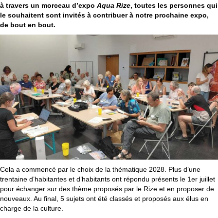
à travers un morceau d’expo
Aqua Rize
, toutes les personnes qui
le souhaitent sont invités à contribuer à notre prochaine expo,
de bout en bout.
Cela a commencé par le choix de la thématique 2028. Plus d’une
trentaine d’habitantes et d’habitants ont répondu présents le 1er juillet
pour échanger sur des thème proposés par le Rize et en proposer de
nouveaux. Au final, 5 sujets ont été classés et proposés aux élus en
charge de la culture.