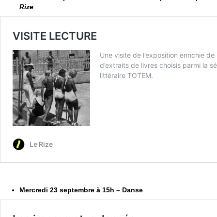
Rize
Mercredi 23 septembre à 15h – Danse