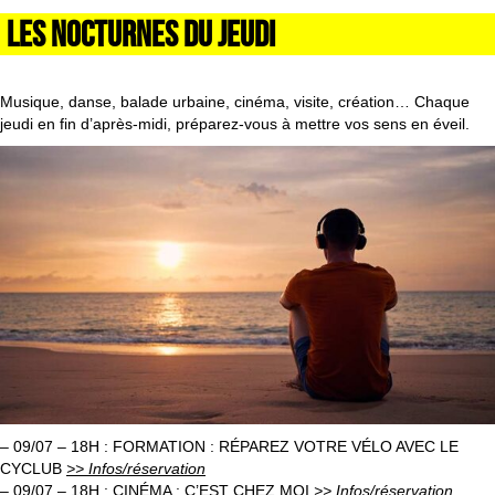
LES NOCTURNES DU JEUDI
Musique, danse, balade urbaine, cinéma, visite, création… Chaque
jeudi en fin d’après-midi, préparez-vous à mettre vos sens en éveil.
– 09/07 – 18H : FORMATION : RÉPAREZ VOTRE VÉLO AVEC LE
CYCLUB
>> Infos/réservation
– 09/07 – 18H : CINÉMA : C’EST CHEZ MOI
>> Infos/réservation