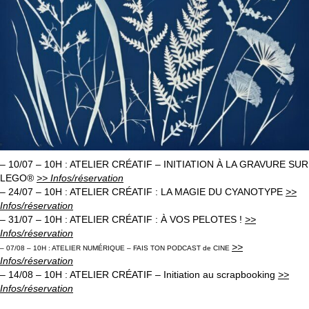
– 10/07 – 10H : ATELIER CRÉATIF – INITIATION À LA GRAVURE SUR
LEGO®
>> Infos/réservation
– 24/07 – 10H : ATELIER CRÉATIF : LA MAGIE DU CYANOTYPE
>>
Infos/réservation
– 31/07 – 10H : ATELIER CRÉATIF : À VOS PELOTES !
>>
Infos/réservation
>>
– 07/08 – 10H : ATELIER NUMÉRIQUE – FAIS TON PODCAST de CINE
Infos/réservation
– 14/08 – 10H : ATELIER CRÉATIF – Initiation au scrapbooking
>>
Infos/réservation