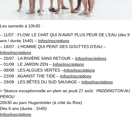
Les samedis à 10h30 :
– 11/07 : FLOW, LE CHAT QUI N’AVAIT PLUS PEUR DE L’EAU (dès 9
ans / durée 1h40) –
Infos/inscriptions
– 18/07 : L’HOMME QUI PEINT DES GOUTTES D’EAU –
Infos/inscriptions
– 25/07 : LA RIVIÈRE SANS RETOUR –
Infos/inscriptions
– 01/08 : LE JARDIN ZEN
–
Infos/inscriptions
– 08/08 : LES ALGUES VERTES –
Infos/inscriptions
– 22/08 : AGAINST THE TIDE
–
Infos/inscriptions
– 29/08 : LES BÊTES DU SUD SAUVAGE
–
Infos/inscriptions
> Séance exceptionnelle en plein air jeudi 27 août :
PADDINGTON AU
PÉROU
20h30 au parc Hugentobler (à côté du Rize)
Dès 6 ans (durée : 1h45)
Infos/inscriptions