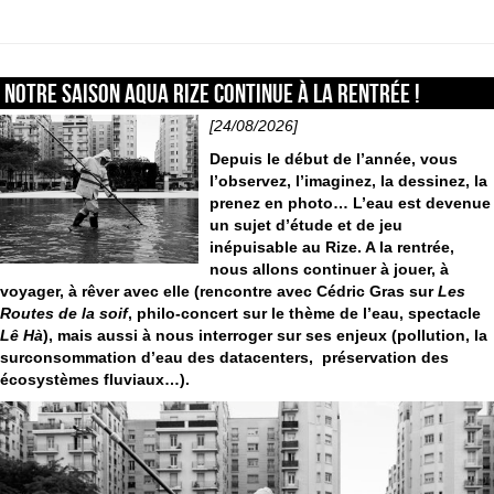
Notre saison Aqua Rize continue à la rentrée !
[24/08/2026]
Depuis le début de l’année, vous
l’observez, l’imaginez, la dessinez, la
prenez en photo… L’eau est devenue
un sujet d’étude et de jeu
inépuisable au Rize. A la rentrée,
nous allons continuer à jouer, à
voyager, à rêver avec elle (rencontre avec Cédric Gras sur
Les
Routes de la soif
, philo-concert sur le thème de l’eau, spectacle
Lê Hà
), mais aussi à nous interroger sur ses enjeux (pollution, la
surconsommation d’eau des datacenters, préservation des
écosystèmes fluviaux…).