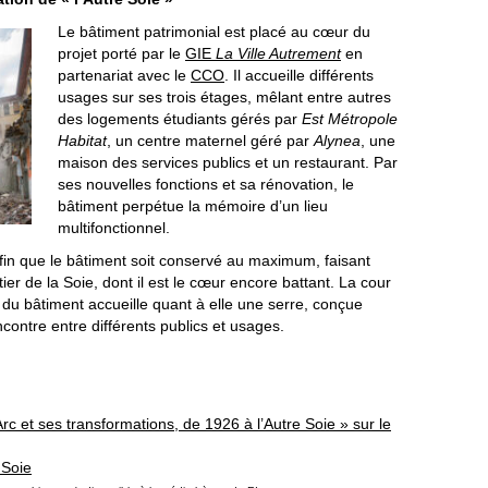
Le bâtiment patrimonial est placé au cœur du
projet porté par le
GIE
La Ville Autrement
en
partenariat avec le
CCO
. Il accueille différents
usages sur ses trois étages, mêlant entre autres
des logements étudiants gérés par
Est Métropole
Habitat
, un centre maternel géré par
Alynea
, une
maison des services publics et un restaurant. Par
ses nouvelles fonctions et sa rénovation, le
bâtiment perpétue la mémoire d’un lieu
multifonctionnel.
afin que le bâtiment soit conservé au maximum, faisant
ier de la Soie, dont il est le cœur encore battant. La cour
 du bâtiment accueille quant à elle une serre, conçue
contre entre différents publics et usages.
Arc et ses transformations, de 1926 à l’Autre Soie » sur le
 Soie