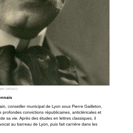
(AMV 19Fi267).
yonnais
in, conseiller municipal de Lyon sous Pierre Gailleton,
profondes convictions républicaines, anticléricales et
 de sa vie. Après des études en lettres classiques, il
avocat au barreau de Lyon, puis fait carrière dans les