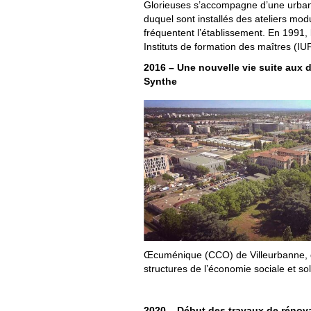
Glorieuses s’accompagne d’une urbani
duquel sont installés des ateliers modu
fréquentent l’établissement. En 1991,
Instituts de formation des maîtres (I
2016 – Une nouvelle vie suite aux
Synthe
Œcuménique (CCO) de Villeurbanne, q
structures de l’économie sociale et sol
2020
–
Début des travaux de rénova