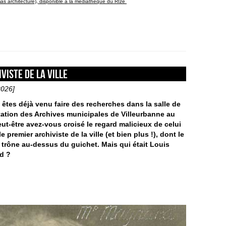
mas architecture), disponible à la médiathèque du RIze
viste de la ville
2026]
 êtes déjà venu faire des recherches dans la salle de
ation des Archives municipales de Villeurbanne au
eut-être avez-vous croisé le regard malicieux de celui
le premier archiviste de la ville (et bien plus !), dont le
t trône au-dessus du guichet. Mais qui était Louis
d ?