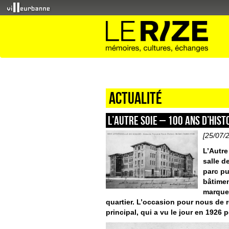
Actualité
L’AUTRE SOIE – 100 ans d’hist
[25/07/
L’Autre
salle d
parc pu
bâtime
marque 
quartier. L’occasion pour nous de r
principal, qui a vu le jour en 1926 