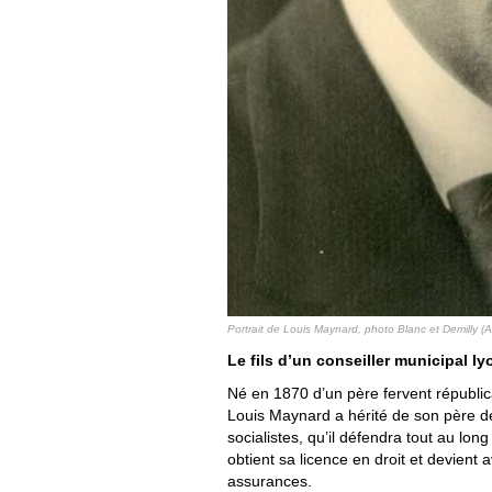
Portrait de Louis Maynard, photo Blanc et Demilly 
Le fils d’un conseiller municipal l
Né en 1870 d’un père fervent républica
Louis Maynard a hérité de son père de 
socialistes, qu’il défendra tout au long
obtient sa licence en droit et devient 
assurances.