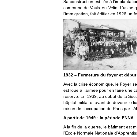
Sa construction est liée à l’implantatio
commune de Vaulx-en-Velin. L’usine q
l’immigration, fait édifier en 1926 un
1932 – Fermeture du foyer et début
Avec la crise économique, le Foyer se
est loué à l’armée pour en faire une ca
réserve. En 1939, au début de la Seco
hôpital militaire, avant de devenir le l
raison de l’occupation de Paris par l’
A partir de 1949 : la période ENNA
A la fin de la guerre, le bâtiment est m
l’Ecole Normale Nationale d’Apprenti