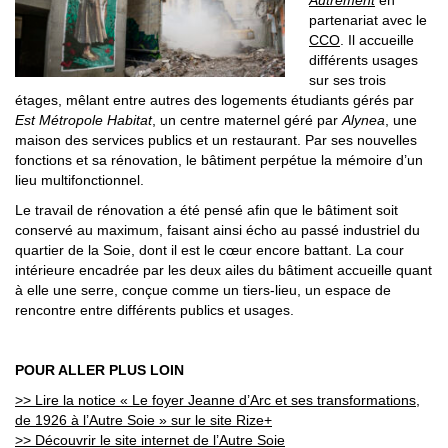
partenariat avec le
CCO
. Il accueille
différents usages
sur ses trois
étages, mêlant entre autres des logements étudiants gérés par
Est Métropole Habitat
, un centre maternel géré par
Alynea
, une
maison des services publics et un restaurant. Par ses nouvelles
fonctions et sa rénovation, le bâtiment perpétue la mémoire d’un
lieu multifonctionnel.
Le travail de rénovation a été pensé afin que le bâtiment soit
conservé au maximum, faisant ainsi écho au passé industriel du
quartier de la Soie, dont il est le cœur encore battant. La cour
intérieure encadrée par les deux ailes du bâtiment accueille quant
à elle une serre, conçue comme un tiers-lieu, un espace de
rencontre entre différents publics et usages.
POUR ALLER PLUS LOIN
>> Lire la notice « Le foyer Jeanne d’Arc et ses transformations,
de 1926 à l’Autre Soie » sur le site Rize+
>> Découvrir le site internet de l’Autre Soie