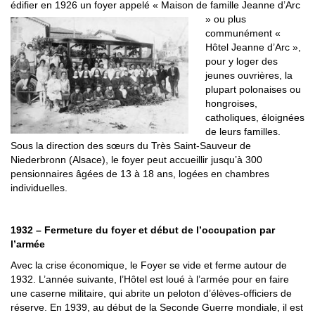
édifier en 1926 un foyer appelé « Maison de famille Jeanne d’Arc
» ou plus
communément «
Hôtel Jeanne d’Arc »,
pour y loger des
jeunes ouvrières, la
plupart polonaises ou
hongroises,
catholiques, éloignées
de leurs familles.
Sous la direction des sœurs du Très Saint-Sauveur de
Niederbronn (Alsace), le foyer peut accueillir jusqu’à 300
pensionnaires âgées de 13 à 18 ans, logées en chambres
individuelles.
1932 – Fermeture du foyer et début de l’occupation par
l’armée
Avec la crise économique, le Foyer se vide et ferme autour de
1932. L’année suivante, l’Hôtel est loué à l’armée pour en faire
une caserne militaire, qui abrite un peloton d’élèves-officiers de
réserve. En 1939, au début de la Seconde Guerre mondiale, il est