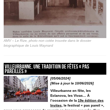
AMV – Le Rize, photo non cotée trouvée dans le dossier
biographique de Louis Maynard
Villeurbanne, une tradition de fêtes « pas
pareilles »
[05/06/2024]
[Mise à jour le 10/06/2026]
Villeurbanne en fête, les
Eclanova, les Vivas… À
l’occasion de la
19e édition des
Invites
, le festival « pas pareil »,