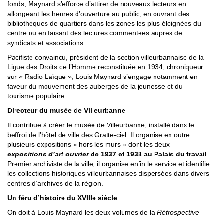
fonds, Maynard s’efforce d’attirer de nouveaux lecteurs en
allongeant les heures d’ouverture au public, en ouvrant des
bibliothèques de quartiers dans les zones les plus éloignées du
centre ou en faisant des lectures commentées auprès de
syndicats et associations.
Pacifiste convaincu, président de la section villeurbannaise de la
Ligue des Droits de l’Homme reconstituée en 1934, chroniqueur
sur « Radio Laïque », Louis Maynard s’engage notamment en
faveur du mouvement des auberges de la jeunesse et du
tourisme populaire.
Directeur du musée de Villeurbanne
Il contribue à créer le musée de Villeurbanne, installé dans le
beffroi de l’hôtel de ville des Gratte-ciel. Il organise en outre
plusieurs expositions « hors les murs » dont les deux
expositions d’art ouvrier
de 1937 et 1938 au Palais du travail
.
Premier archiviste de la ville, il organise enfin le service et identifie
les collections historiques villeurbannaises dispersées dans divers
centres d’archives de la région.
Un féru d’histoire du XVIIIe siècle
On doit à Louis Maynard les deux volumes de la
Rétrospective