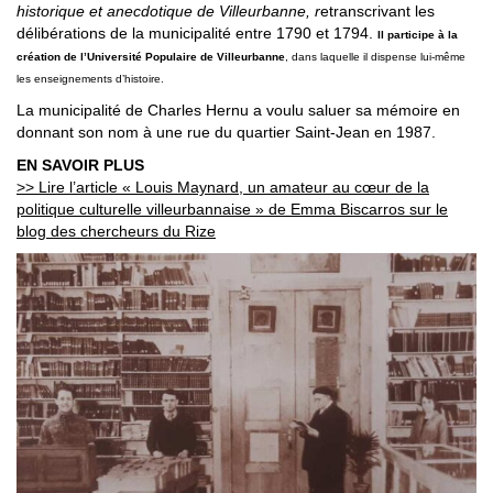
historique et anecdotique de Villeurbanne, r
etranscrivant les
délibérations de la municipalité entre 1790 et 1794.
Il
participe à la
création de l’Université Populaire de Villeurbanne
, dans laquelle il dispense lui-même
les enseignements d’histoire.
La municipalité de Charles Hernu a voulu saluer sa mémoire en
donnant son nom à une rue du quartier Saint-Jean en 1987.
EN SAVOIR PLUS
>> Lire l’article « Louis Maynard, un amateur au cœur de la
politique culturelle villeurbannaise » de Emma Biscarros sur le
blog des chercheurs du Rize