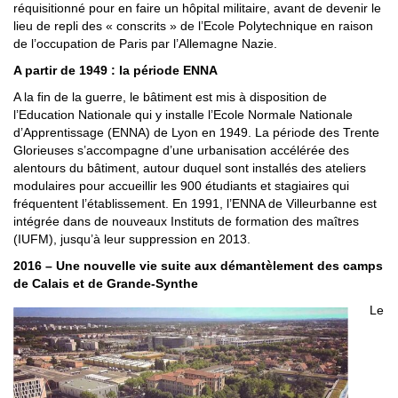
réquisitionné pour en faire un hôpital militaire, avant de devenir le
lieu de repli des « conscrits » de l’Ecole Polytechnique en raison
de l’occupation de Paris par l’Allemagne Nazie.
A partir de 1949 : la période ENNA
A la fin de la guerre, le bâtiment est mis à disposition de
l’Education Nationale qui y installe l’Ecole Normale Nationale
d’Apprentissage (ENNA) de Lyon en 1949. La période des Trente
Glorieuses s’accompagne d’une urbanisation accélérée des
alentours du bâtiment, autour duquel sont installés des ateliers
modulaires pour accueillir les 900 étudiants et stagiaires qui
fréquentent l’établissement. En 1991, l’ENNA de Villeurbanne est
intégrée dans de nouveaux Instituts de formation des maîtres
(IUFM), jusqu’à leur suppression en 2013.
2016 – Une nouvelle vie suite aux démantèlement des camps
de Calais et de Grande-Synthe
Le