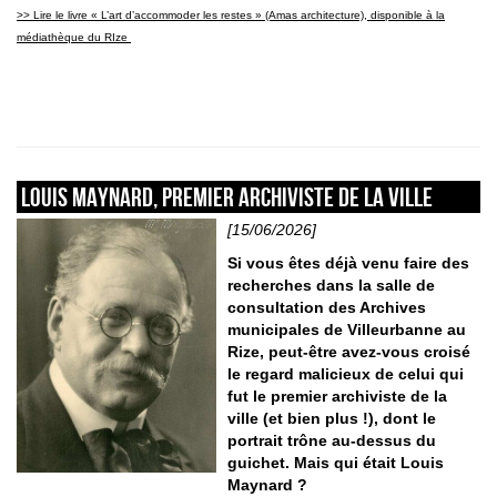
>> Lire le livre «
L’art d’accommoder les restes » (Amas architecture), disponible à la
médiathèque du RIze
Louis Maynard, premier archiviste de la ville
[15/06/2026]
Si vous êtes déjà venu faire des
recherches dans la salle de
consultation des Archives
municipales de Villeurbanne au
Rize, peut-être avez-vous croisé
le regard malicieux de celui qui
fut le premier archiviste de la
ville (et bien plus !), dont le
portrait trône au-dessus du
guichet. Mais qui était Louis
Maynard ?