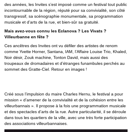
des années, les Invites s’est imposé comme un festival tout public
incontournable de la région, réputé pour sa convivialité, son côté
transgressif, sa scénographie monumentale, sa programmation
musicale et d’arts de la rue, et bien-sûr sa gratuité.
Mais avez-vous connu les Eclanova ? Les Vivats ?
Villeurbanne en fête ?
Ces ancêtres des Invites ont vu défiler des artistes de renom
comme Yvette Horner, Santana, IAM, l’Affaire Louise Trio, Khaled,
Noir désir, Zouk machine, Tonton David, mais aussi des
troupeaux de dromadaires et d’étranges funambules perchés au
sommet des Gratte-Ciel. Retour en images !
1977-1988 : VILLEURBANNE EN FÊTE
Créé sous l’impulsion du maire Charles Hernu, le festival a pour
mission « d’amener de la convivialité et de la cohésion entre les
villeurbannais ». Il propose à la fois une programmation musicale
et des spectacles d’arts de la rue. Autre particularité, il se déroule
dans tous les quartiers de la ville, avec une très forte participation
des associations villeurbannaises.