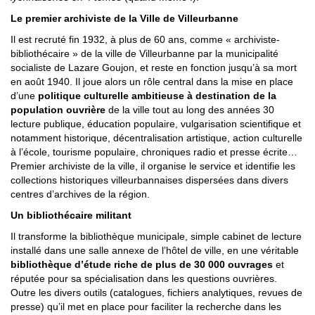
Le premier archiviste de la Ville de Villeurbanne
Il est recruté fin 1932, à plus de 60 ans, comme « archiviste-
bibliothécaire » de la ville de Villeurbanne par la municipalité
socialiste de Lazare Goujon, et reste en fonction jusqu’à sa mort
en août 1940. Il joue alors un rôle central dans la mise en place
d’une
politique culturelle ambitieuse à destination de la
population ouvrière
de la ville tout au long des années 30
lecture publique, éducation populaire, vulgarisation scientifique et
notamment historique, décentralisation artistique, action culturelle
à l’école, tourisme populaire, chroniques radio et presse écrite…
Premier archiviste de la ville, il organise le service et identifie les
collections historiques villeurbannaises dispersées dans divers
centres d’archives de la région.
Un bibliothécaire militant
Il transforme la bibliothèque municipale, simple cabinet de lecture
installé dans une salle annexe de l’hôtel de ville, en une véritable
bibliothèque d’étude riche de plus de 30 000 ouvrages
et
réputée pour sa spécialisation dans les questions ouvrières.
Outre les divers outils (catalogues, fichiers analytiques, revues de
presse) qu’il met en place pour faciliter la recherche dans les