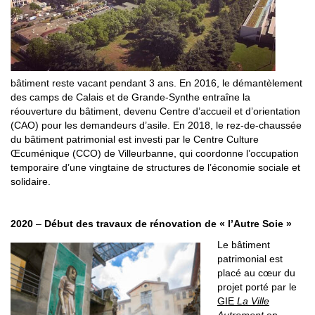
bâtiment reste vacant pendant 3 ans. En 2016, le démantèlement
des camps de Calais et de Grande-Synthe entraîne la
réouverture du bâtiment, devenu Centre d’accueil et d’orientation
(CAO) pour les demandeurs d’asile. En 2018, le rez-de-chaussée
du bâtiment patrimonial est investi par le Centre Culture
Œcuménique (CCO) de Villeurbanne, qui coordonne l’occupation
temporaire d’une vingtaine de structures de l’économie sociale et
solidaire.
2020
–
Début des travaux de rénovation de « l’Autre Soie »
Le bâtiment
patrimonial est
placé au cœur du
projet porté par le
GIE
La Ville
Autrement
en