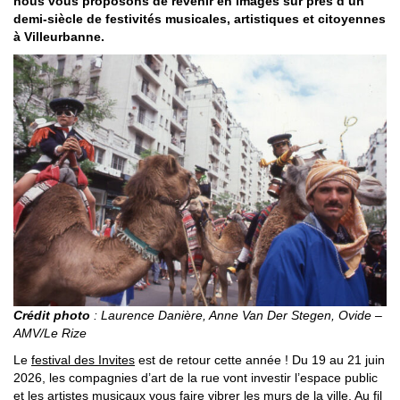
nous vous proposons de revenir en images sur près d’un
demi-siècle de festivités musicales, artistiques et citoyennes
à Villeurbanne.
Crédit photo
: Laurence Danière, Anne Van Der Stegen, Ovide –
AMV/Le Rize
Le
festival des Invites
est de retour cette année ! Du 19 au 21 juin
2026, les compagnies d’art de la rue vont investir l’espace public
et les artistes musicaux vous faire vibrer les murs de la ville. Au fil