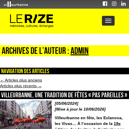
Archives de l’auteur :
admin
Navigation des articles
←
Articles plus anciens
Articles plus récents
→
Villeurbanne, une tradition de fêtes « pas pareilles »
[05/06/2024]
[Mise à jour le 10/06/2026]
Villeurbanne en fête, les Eclanova,
les Vivas… À l’occasion de la
19e