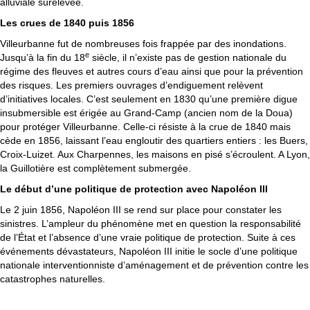
alluviale surélevée.
Les crues de 1840 puis 1856
Villeurbanne fut de nombreuses fois frappée par des inondations.
e
Jusqu’à la fin du 18
siècle, il n’existe pas de gestion nationale du
régime des fleuves et autres cours d’eau ainsi que pour la prévention
des risques. Les premiers ouvrages d’endiguement relèvent
d’initiatives locales. C’est seulement en 1830 qu’une première digue
insubmersible est érigée au Grand-Camp (ancien nom de la Doua)
pour protéger Villeurbanne. Celle-ci résiste à la crue de 1840 mais
cède en 1856, laissant l’eau engloutir des quartiers entiers : les Buers,
Croix-Luizet. Aux Charpennes, les maisons en pisé s’écroulent. A Lyon,
la Guillotière est complètement submergée.
Le début d’une politique de protection avec Napoléon III
Le 2 juin 1856, Napoléon III se rend sur place pour constater les
sinistres. L’ampleur du phénomène met en question la responsabilité
de l’État et l’absence d’une vraie politique de protection. Suite à ces
événements dévastateurs, Napoléon III initie le socle d’une politique
nationale interventionniste d’aménagement et de prévention contre les
catastrophes naturelles.