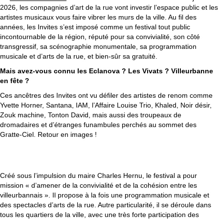
2026, les compagnies d’art de la rue vont investir l’espace public et les
artistes musicaux vous faire vibrer les murs de la ville. Au fil des
années, les Invites s’est imposé comme un festival tout public
incontournable de la région, réputé pour sa convivialité, son côté
transgressif, sa scénographie monumentale, sa programmation
musicale et d’arts de la rue, et bien-sûr sa gratuité.
Mais avez-vous connu les Eclanova ? Les Vivats ? Villeurbanne
en fête ?
Ces ancêtres des Invites ont vu défiler des artistes de renom comme
Yvette Horner, Santana, IAM, l’Affaire Louise Trio, Khaled, Noir désir,
Zouk machine, Tonton David, mais aussi des troupeaux de
dromadaires et d’étranges funambules perchés au sommet des
Gratte-Ciel. Retour en images !
1977-1988 : VILLEURBANNE EN FÊTE
Créé sous l’impulsion du maire Charles Hernu, le festival a pour
mission « d’amener de la convivialité et de la cohésion entre les
villeurbannais ». Il propose à la fois une programmation musicale et
des spectacles d’arts de la rue. Autre particularité, il se déroule dans
tous les quartiers de la ville, avec une très forte participation des