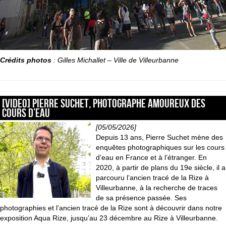
Crédits photos
: Gilles Michallet – Ville de Villeurbanne
[VIDEO] Pierre Suchet, photographe amoureux des
cours d’eau
[05/05/2026]
Depuis 13 ans, Pierre Suchet mène des
enquêtes photographiques sur les cours
d’eau en France et à l’étranger. En
2020, à partir de plans du 19e siècle, il a
parcouru l’ancien tracé de la Rize à
Villeurbanne, à la recherche de traces
de sa présence passée. Ses
photographies et l’ancien tracé de la Rize sont à découvrir dans notre
exposition Aqua Rize, jusqu’au 23 décembre au Rize à Villeurbanne.