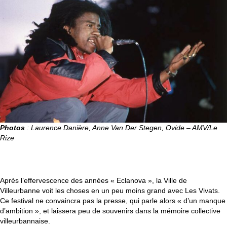
Photos
: Laurence Danière, Anne Van Der Stegen, Ovide – AMV/Le
Rize
1996-1999 :
UNE PÉRIODE DE TRANSITION AVEC
LES VIVATS
Après l’effervescence des années « Eclanova », la Ville de
Villeurbanne voit les choses en un peu moins grand avec Les Vivats.
Ce festival ne convaincra pas la presse, qui parle alors « d’un manque
d’ambition », et laissera peu de souvenirs dans la mémoire collective
villeurbannaise.