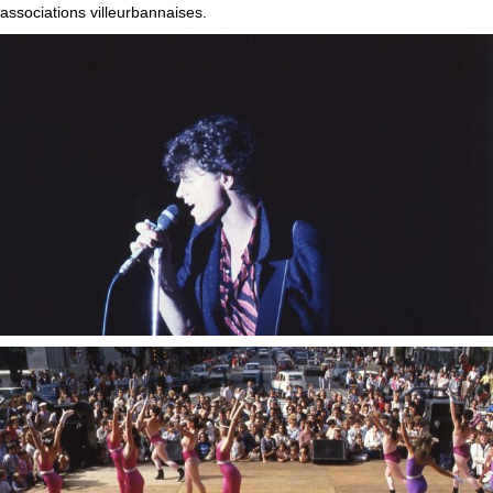
associations villeurbannaises.