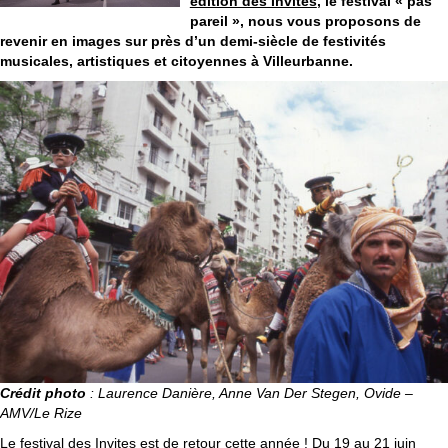
édition des Invites
, le festival « pas
pareil », nous vous proposons de
revenir en images sur près d’un demi-siècle de festivités
musicales, artistiques et citoyennes à Villeurbanne.
Crédit photo
: Laurence Danière, Anne Van Der Stegen, Ovide –
AMV/Le Rize
Le
festival des Invites
est de retour cette année ! Du 19 au 21 juin