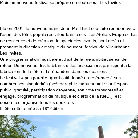
Mais un nouveau festival se prépare en coulisses : Les Invites.
DEPUIS 2002 : LES INVITES, LE FESTIVAL « PAS
PAREIL »
Élu en 2001, le nouveau maire Jean-Paul Bret souhaite renouer avec
l’esprit des fêtes populaires villeurbannaises. Les Ateliers Frappaz, lieu
de résidence et de création de spectacles vivants, sont créés et
prennent la direction artistique du nouveau festival de Villeurbanne :
Les Invites.
Une programmation musicale et d’art de la rue ambitieuse est de
retour. De nouveau, les habitants et les associations participent à la
fabrication de la fête et la répandent dans les quartiers.
Le festival « pas pareil », qualificatif donné en référence à ses
nombreuses singularités (scénographie monumentale sur l’espace
public, gratuité, participation citoyenne, son coté transgressif et
engagé, programmation de musique et d’arts de la rue…), est
désormais organisé tous les deux ans.
e
Il fête cette année sa 19
édition.