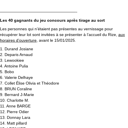
———————————————————-
Les 40 gagnants du jeu concours après tirage au sort
Les personnes qui n’étaient pas présentes au vernissage pour
récupérer leur lot sont invitées à se présenter à l’accueil du Rize,
aux
horaires d’ouverture
, avant le 15/01/2025.
1. Durand Josiane
2. Deparis Arnaud
3. Lewookiee
4. Antoine Pulia
5. Bobo
6. Valerie Delhaye
7. Collet Élise Olivia et Théodore
8. BRUN Coraline
9. Bernard J-Marie
10. Charlotte M.
11. Anne BARGE
12. Pierre Odier
13. Donnay Lara
14. Matt pillard