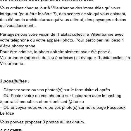
Vous croisez chaque jour à Villeurbanne des immeubles qui vous
intriguent (peut-être le vôtre ?), des scènes de vie qui vous animent,
des éléments architecturaux qui vous attirent, des paysages urbains
qui vous fascinent…
Partagez-nous votre vision de l’habitat collectif à Villeurbanne avec
votre téléphone ou votre appareil photo. Pour participer, nul besoin
d’être photographe.
Pour être admise, la photo doit simplement avoir été prise à
Villeurbanne (adresse du lieu à préciser) et évoquer l’habitat collectif à
Villeurbanne.
3 possibilités :
– Déposez votre ou vos photos(s) sur le formulaire ci-après
– OU Postez votre ou vos photo(s) sur Instagram avec le hashtag
#portraitsimmeubles et en identifiant @Lerize
– OU envoyez-nous votre ou vos photo(s) sur notre page
Facebook
Le Rize
Vous pouvez proposer 3 photos au maximum.
A GAGNER