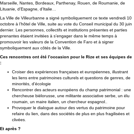
Marseille, Nantes, Bordeaux, Parthenay, Rouen, de Roumanie, de
Lituanie, d’Espagne, d’Italie…
La Ville de Villeurbanne a signé symboliquement ce texte vendredi 10
octobre à l’hôtel de Ville, suite au vote du Conseil municipal du 30 juin
dernier. Les personnes, collectifs et institutions présentes et parties
prenantes étaient invitées à s’engager dans le même temps à
promouvoir les valeurs de la Convention de Faro et à signer
symboliquement aux côtés de la Ville.
Ces rencontres ont été l’occasion pour le Rize et ses équipes de
:
Croiser des expériences françaises et européennes, illustrant
les liens entre patrimoines culturels et questions de genres, de
minorités, d’écologie
Rencontrer des acteurs européens du champ patrimonial : une
chercheuse biélorusse, une militante associative serbe, un élu
roumain, un maire italien, un chercheur espagnol..
Provoquer le dialogue autour des vertus du patrimoine pour
refaire du lien, dans des sociétés de plus en plus fragilisées et
clivées.
Et après ?