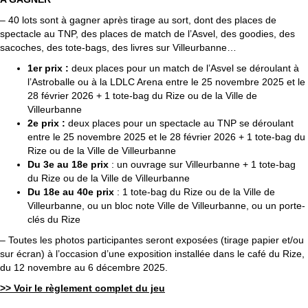
– 40 lots sont à gagner après tirage au sort, dont des places de
spectacle au TNP, des places de match de l’Asvel, des goodies, des
sacoches, des tote-bags, des livres sur Villeurbanne…
1er prix :
deux places pour un match de l’Asvel se déroulant à
l’Astroballe ou à la LDLC Arena entre le 25 novembre 2025 et le
28 février 2026 + 1 tote-bag du Rize ou de la Ville de
Villeurbanne
2e prix :
deux places pour un spectacle au TNP se déroulant
entre le 25 novembre 2025 et le 28 février 2026 + 1 tote-bag du
Rize ou de la Ville de Villeurbanne
Du 3e au 18e prix
: un ouvrage sur Villeurbanne + 1 tote-bag
du Rize ou de la Ville de Villeurbanne
Du 18e au 40e prix
: 1 tote-bag du Rize ou de la Ville de
Villeurbanne, ou un bloc note Ville de Villeurbanne, ou un porte-
clés du Rize
– Toutes les photos participantes seront exposées (tirage papier et/ou
sur écran) à l’occasion d’une exposition installée dans le café du Rize,
du 12 novembre au 6 décembre 2025.
>> Voir le règlement complet du jeu