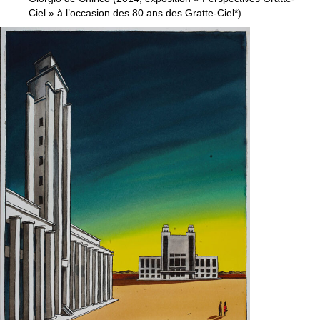
Ciel » à l’occasion des 80 ans des Gratte-Ciel*)