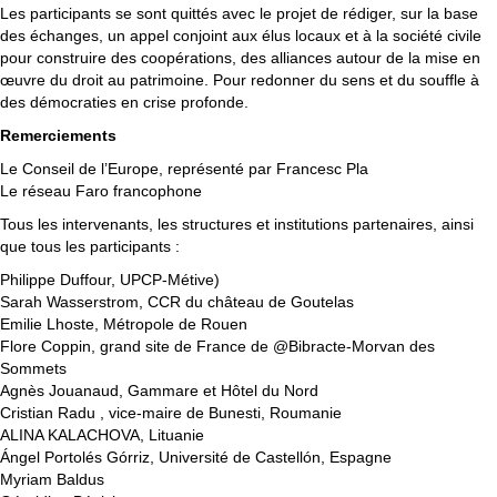
Les participants se sont quittés avec le projet de rédiger, sur la base
des échanges, un appel conjoint aux élus locaux et à la société civile
pour construire des coopérations, des alliances autour de la mise en
œuvre du droit au patrimoine. Pour redonner du sens et du souffle à
des démocraties en crise profonde.
Remerciements
Le Conseil de l’Europe, représenté par Francesc Pla
Le réseau Faro francophone
Tous les intervenants, les structures et institutions partenaires, ainsi
que tous les participants :
Philippe Duffour, UPCP-Métive)
Sarah Wasserstrom, CCR du château de Goutelas
Emilie Lhoste, Métropole de Rouen
Flore Coppin, grand site de France de @Bibracte-Morvan des
Sommets
Agnès Jouanaud, Gammare et Hôtel du Nord
Cristian Radu , vice-maire de Bunesti, Roumanie
ALINA KALACHOVA, Lituanie
Ángel Portolés Górriz, Université de Castellón, Espagne
Myriam Baldus