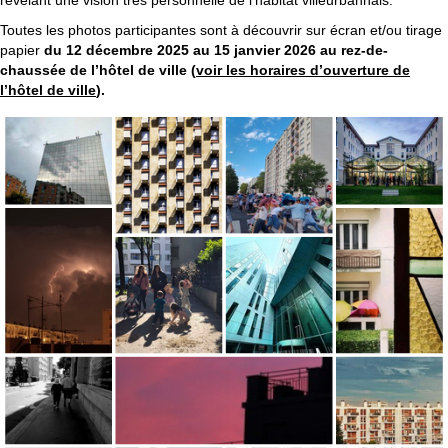
révélant une vision très personnelle de l’habitat villeurbannais.
Toutes les photos participantes sont à découvrir sur écran et/ou tirage
papier
du 12 décembre 2025 au 15 janvier 2026 au rez-de-
chaussée de l’hôtel de ville (
voir les horaires d’ouverture de
l’hôtel de ville
).