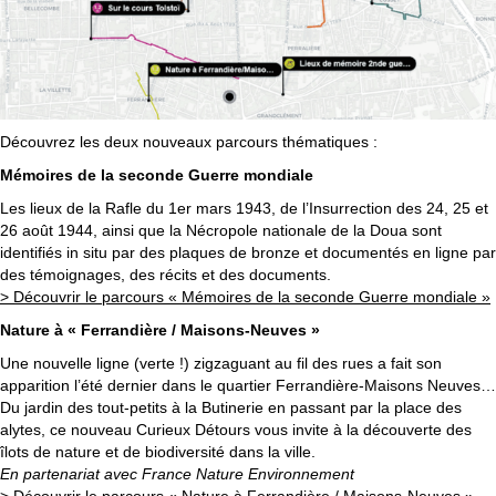
Découvrez les deux nouveaux parcours thématiques :
Mémoires de la seconde Guerre mondiale
Les lieux de la Rafle du 1er mars 1943, de l’Insurrection des 24, 25 et
26 août 1944, ainsi que la Nécropole nationale de la Doua sont
identifiés in situ par des plaques de bronze et documentés en ligne par
des témoignages, des récits et des documents.
> Découvrir le parcours « Mémoires de la seconde Guerre mondiale »
Nature à « Ferrandière / Maisons-Neuves »
Une nouvelle ligne (verte !) zigzaguant au fil des rues a fait son
apparition l’été dernier dans le quartier Ferrandière-Maisons Neuves…
Du jardin des tout-petits à la Butinerie en passant par la place des
alytes, ce nouveau Curieux Détours vous invite à la découverte des
îlots de nature et de biodiversité dans la ville.
En partenariat avec France Nature Environnement
> Découvrir le parcours « Nature à Ferrandière / Maisons-Neuves »