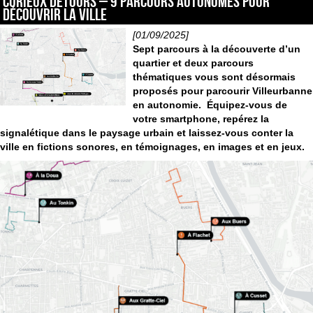
CURIEUX DÉTOURS – 9 parcours autonomes pour
découvrir la ville
[01/09/2025]
Sept parcours à la découverte d’un
quartier et deux parcours
thématiques vous sont désormais
proposés pour parcourir Villeurbanne
en autonomie. Équipez-vous de
votre smartphone, repérez la
signalétique dans le paysage urbain
et laissez-vous conter la
ville en fictions sonores, en témoignages, en images et en jeux.