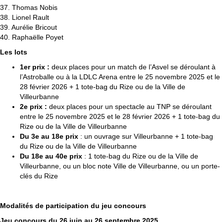
37. Thomas Nobis
38. Lionel Rault
39. Aurélie Bricout
40. Raphaëlle Poyet
Les lots
1er prix :
deux places pour un match de l’Asvel se déroulant à
l’Astroballe ou à la LDLC Arena entre le 25 novembre 2025 et le
28 février 2026 + 1 tote-bag du Rize ou de la Ville de
Villeurbanne
2e prix :
deux places pour un spectacle au TNP se déroulant
entre le 25 novembre 2025 et le 28 février 2026 + 1 tote-bag du
Rize ou de la Ville de Villeurbanne
Du 3e au 18e prix
: un ouvrage sur Villeurbanne + 1 tote-bag
du Rize ou de la Ville de Villeurbanne
Du 18e au 40e prix
: 1 tote-bag du Rize ou de la Ville de
Villeurbanne, ou un bloc note Ville de Villeurbanne, ou un porte-
clés du Rize
Modalités de participation du jeu concours
Jeu concours du 26 juin au 26 septembre 2025