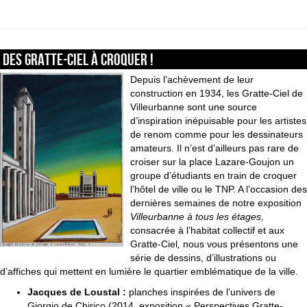
Des Gratte-Ciel à croquer !
Depuis l’achèvement de leur
construction en 1934, les Gratte-Ciel de
Villeurbanne sont une source
d’inspiration inépuisable pour les artistes
de renom comme pour les dessinateurs
amateurs. Il n’est d’ailleurs pas rare de
croiser sur la place Lazare-Goujon un
groupe d’étudiants en train de croquer
l’hôtel de ville ou le TNP. A l’occasion des
dernières semaines de notre exposition
Villeurbanne à tous les étages,
consacrée à l’habitat collectif et aux
Gratte-Ciel
,
nous vous présentons une
série de dessins, d’illustrations ou
d’affiches qui mettent en lumière le quartier emblématique de la ville.
Jacques de Loustal :
planches inspirées de l’univers de
Giorgio de Chirico (2014, exposition « Perspectives Gratte-